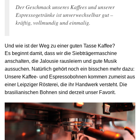
Der Geschmack unseres Kaffees und unserer
Espressogetränke ist unverwechselbar gut –
kräftig, vollmundig und einmalig.
Und wie ist der Weg zu einer guten Tasse Kaffee?
Es beginnt damit, dass wir die Siebträgermaschine
anschalten, die Jalousie rausleiern und gute Musik
aussuchen. Natürlich gehört noch ein bisschen mehr dazu:
Unsere Kaffee- und Espressobohnen kommen zumeist aus
einer Leipziger Rösterei, die ihr Handwerk versteht. Die
brasilianischen Bohnen sind derzeit unser Favorit.