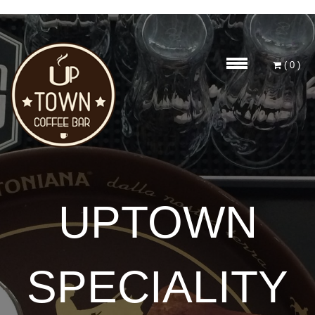
Alle Preise inkl. der gesetzlichen MwSt.
(
0
)
UPTOWN
SPECIALITY